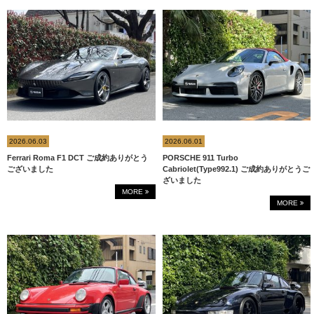
2026.06.03
2026.06.01
Ferrari Roma F1 DCT ご成約ありがとう
PORSCHE 911 Turbo
ございました
Cabriolet(Type992.1) ご成約ありがとうご
ざいました
MORE
MORE