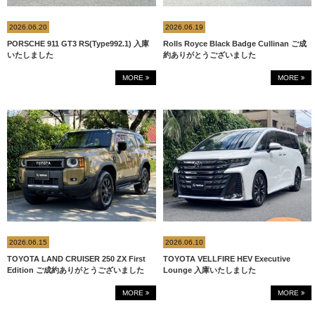
2026.06.20
2026.06.19
PORSCHE 911 GT3 RS(Type992.1) 入庫
Rolls Royce Black Badge Cullinan ご成
いたしました
約ありがとうございました
MORE
MORE
2026.06.15
2026.06.10
TOYOTA LAND CRUISER 250 ZX First
TOYOTA VELLFIRE HEV Executive
Edition ご成約ありがとうございました
Lounge 入庫いたしました
MORE
MORE