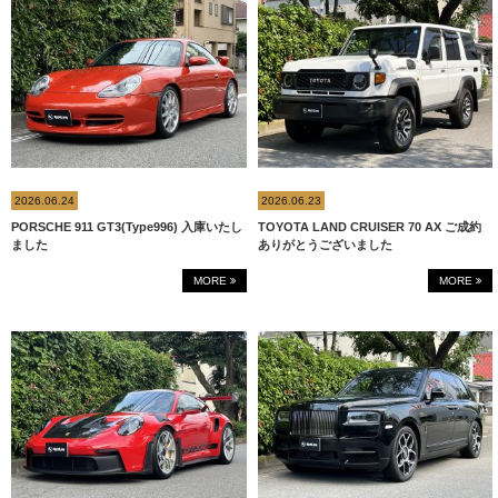
2026.06.24
2026.06.23
PORSCHE 911 GT3(Type996) 入庫いたし
TOYOTA LAND CRUISER 70 AX ご成約
ました
ありがとうございました
MORE
MORE