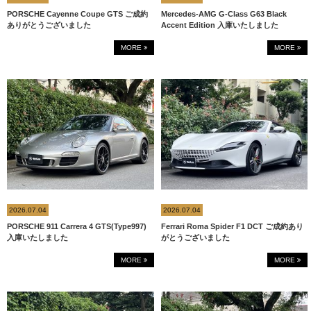
PORSCHE Cayenne Coupe GTS ご成約
Mercedes-AMG G-Class G63 Black
ありがとうございました
Accent Edition 入庫いたしました
MORE
MORE
2026.07.04
2026.07.04
PORSCHE 911 Carrera 4 GTS(Type997)
Ferrari Roma Spider F1 DCT ご成約あり
入庫いたしました
がとうございました
MORE
MORE