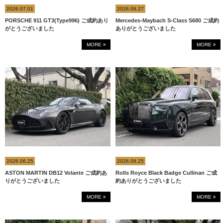
2026.07.01
2026.06.27
PORSCHE 911 GT3(Type996) ご成約あり
Mercedes-Maybach S-Class S680 ご成約
がとうございました
ありがとうございました
MORE
MORE
2026.06.25
2026.06.25
ASTON MARTIN DB12 Volante ご成約あ
Rolls Royce Black Badge Cullinan ご成
りがとうございました
約ありがとうございました
MORE
MORE