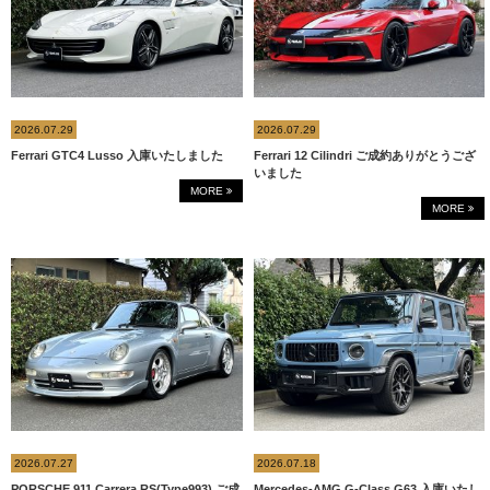
2026.07.29
2026.07.29
Ferrari GTC4 Lusso 入庫いたしました
Ferrari 12 Cilindri ご成約ありがとうござ
いました
MORE
MORE
2026.07.27
2026.07.18
PORSCHE 911 Carrera RS(Type993) ご成
Mercedes-AMG G-Class G63 入庫いたし