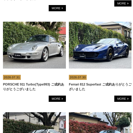
MORE
MORE
2026.07.31
2026.07.30
PORSCHE 911 Turbo(Type993) ご成約あ
Ferrari 812 Superfast ご成約ありがとうご
りがとうございました
ざいました
MORE
MORE