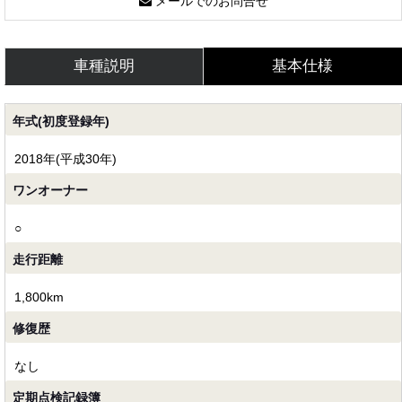
メールでのお問合せ
車種説明
基本仕様
年式(初度登録年)
2018年(平成30年)
ワンオーナー
○
走行距離
1,800km
修復歴
なし
定期点検記録簿