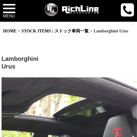
MENU
HOME
>
STOCK ITEMS | ストック車両一覧
> Lamborghini Urus
Lamborghini
Urus