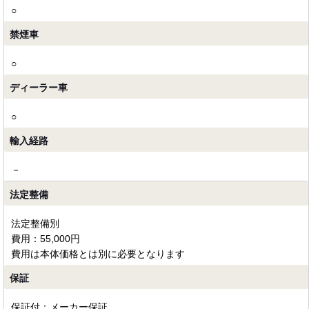
○
禁煙車
○
ディーラー車
○
輸入経路
－
法定整備
法定整備別
費用：55,000円
費用は本体価格とは別に必要となります
保証
保証付：メーカー保証