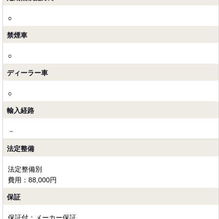
○
禁煙車
○
ディーラー車
○
輸入経路
－
法定整備
法定整備別
費用：88,000円
保証
保証付：メーカー保証