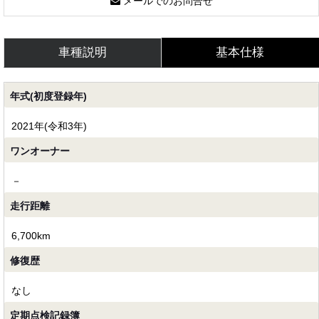
メールでのお問合せ
車種説明
基本仕様
年式(初度登録年)
2021年(令和3年)
ワンオーナー
－
走行距離
6,700km
修復歴
なし
定期点検記録簿